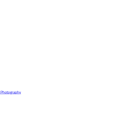
 Photography